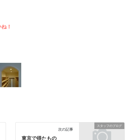
いね！
スタッフのブログ
次の記事
東京で得たもの