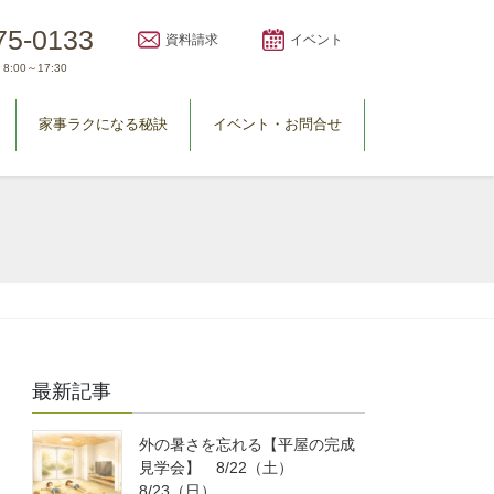
75-0133
資料請求
イベント
8:00～17:30
家事ラクになる秘訣
イベント・お問合せ
最新記事
外の暑さを忘れる【平屋の完成
見学会】 8/22（土）
8/23（日）