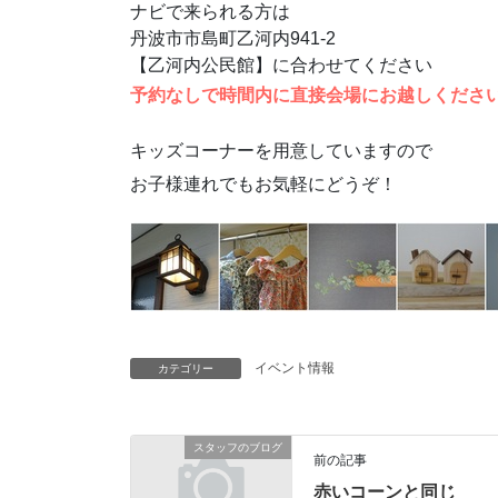
ナビで来られる方は
丹波市市島町乙河内941-2
【乙河内公民館】に合わせてください
予約なしで時間内に直接会場にお越しくださ
キッズコーナーを用意していますので
お子様連れでもお気軽にどうぞ！
イベント情報
カテゴリー
スタッフのブログ
前の記事
赤いコーンと同じ