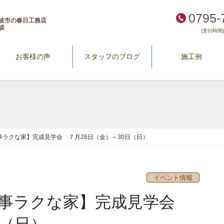
0795-
波市の春日工務店
談
[受付時間] 
お客様の声
スタッフのブログ
施工例
ラクな家】完成見学会 ７月28日（金）～30日（日）
イベント情報
家事ラクな家】完成見学会
日（日）