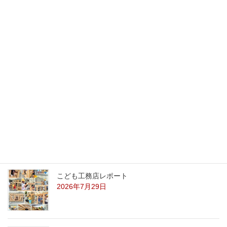
最新記事
外の暑さを忘れる【平屋の完成見学会】
8/22（土）8/23（日）
2026年7月31日
こども工務店レポート
2026年7月29日