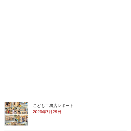
あります。
（日祝・その他の長期休暇を除く）
最新記事
外の暑さを忘れる【平屋の完成見学会】
8/22（土）8/23（日）
2026年7月31日
こども工務店レポート
2026年7月29日