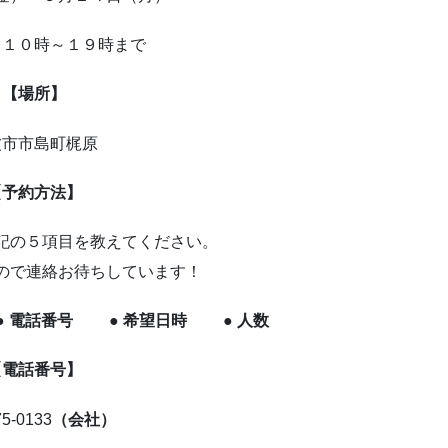
も１０時～１９時まで
【場所】
波市市島町梶原
【予約方法】
記の５項目を教えてください。
ので連絡お待ちしています！
● 電話番号 ● 希望日時 ● 人数
【電話番号】
75-0133
（会社）