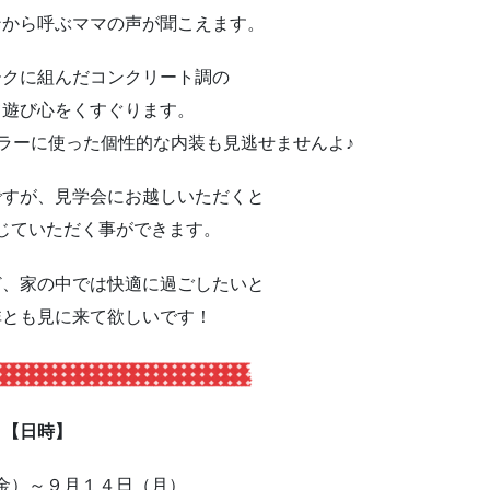
ンから呼ぶママの声が聞こえます。
ークに組んだコンクリート調の
て遊び心をくすぐります。
カラーに使った個性的な内装も見逃せませんよ♪
ですが、見学会にお越しいただくと
じていただく事ができます。
ど、家の中では快適に過ごしたいと
非とも見に来て欲しいです！
【日時】
金）～９月１４日（月）