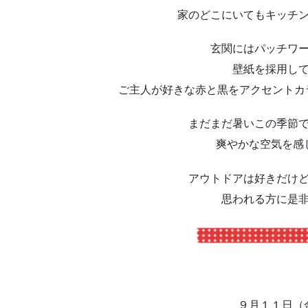
家のどこにいてもキッチ
玄関にはパッチワ
壁紙を採用し
ご主人が好きな赤と黒をアクセント
まだまだ暑いこの季節
爽やかな空気を感
アウトドアは好きだけ
思われる方に是
９月１１日（