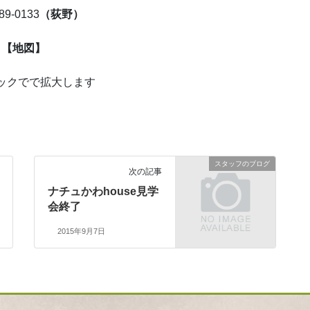
89-0133
（荻野）
【地図】
ックでで拡大します
スタッフのブログ
次の記事
ナチュかわhouse見学
会終了
2015年9月7日