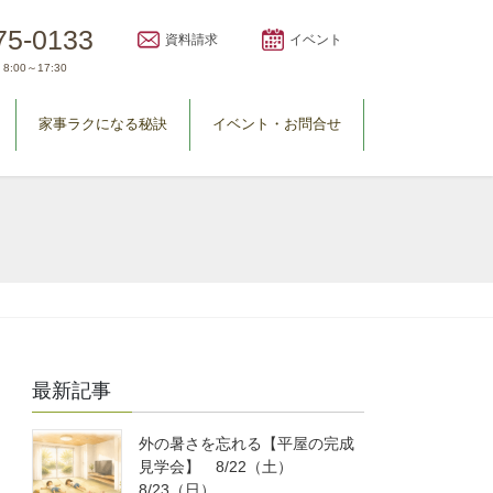
75-0133
資料請求
イベント
8:00～17:30
家事ラクになる秘訣
イベント・お問合せ
最新記事
外の暑さを忘れる【平屋の完成
見学会】 8/22（土）
8/23（日）