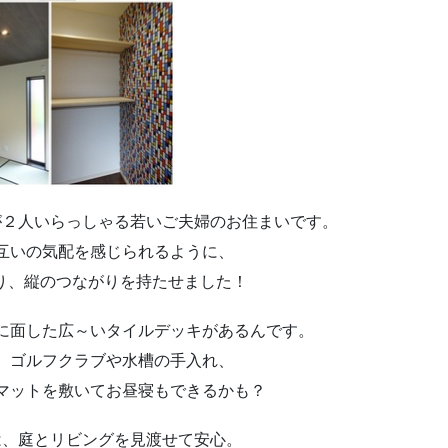
が２人いらっしゃる若いご夫婦のお住まいです。
互いの気配を感じられるように、
作り、縦のつながりを持たせました！
に面した広～いタイルデッキがあるんです。
、ゴルフクラブや水槽の手入れ、
マットを敷いてお昼寝もできるかも？
は、庭とリビングを見渡せて安心。