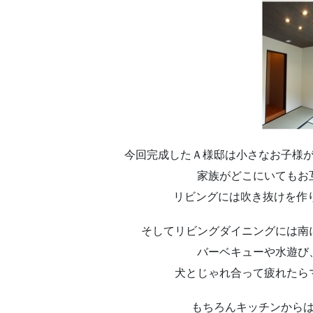
今回完成したＡ様邸は小さなお子様
家族がどこにいてもお
リビングには吹き抜けを
そしてリビングダイニングには南
バーベキューや水遊び
犬とじゃれ合って疲れたら
もちろんキッチンから