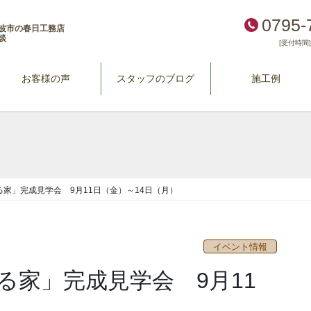
0795-
波市の春日工務店
談
[受付時間] 
お客様の声
スタッフのブログ
施工例
家」完成見学会 9月11日（金）～14日（月）
イベント情報
る家」完成見学会 9月11