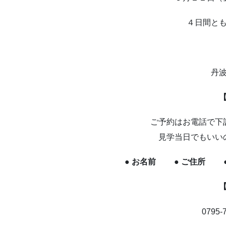
４日間と
丹
ご予約はお電話で下
見学当日でもいい
● お名前 ● ご住所 
0795-