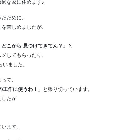
快適な家に住めます♪
ったために、
んを苦しめましたが、
、どこから 見つけてきてん？」
と
スメしてもらったり、
もらいました。
なって、
の工作に使うわ！」
と張り切っています。
ましたが
。
しています。