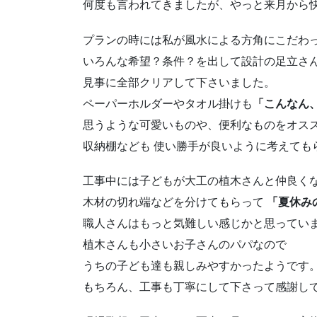
何度も言われてきましたが、やっと来月から
プランの時には私が風水による方角にこだわ
いろんな希望？条件？を出して設計の足立さ
見事に全部クリアして下さいました。
ペーパーホルダーやタオル掛けも
「こんなん
思うような可愛いものや、便利なものをオス
収納棚なども 使い勝手が良いように考えて
工事中には子どもが大工の植木さんと仲良く
木材の切れ端などを分けてもらって
「夏休み
職人さんはもっと気難しい感じかと思ってい
植木さんも小さいお子さんのパパなので
うちの子ども達も親しみやすかったようです
もちろん、工事も丁寧にして下さって感謝