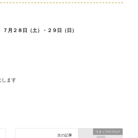
 ７月２８日（土）・２９日（日）
します
スタッフのブログ
次の記事