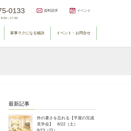
75-0133
資料請求
イベント
8:00～17:30
家事ラクになる秘訣
イベント・お問合せ
最新記事
外の暑さを忘れる【平屋の完成
見学会】 8/22（土）
8/23（日）