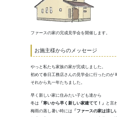
ファースの家の完成見学会を開催します。
お施主様からのメッセージ
やっと私たち家族の家が完成しました。
初めて春日工務店さんの見学会に行ったのが 
それから丸一年たちました。
早く新しい家に住みたい子ども達から
冬は
「寒いから早く新しい家建てて！」
と言
梅雨の蒸し暑い時には
「ファースの家は涼しい