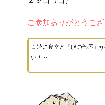
ご参加ありがとうござ
１階に寝室と『服の部屋』
い！～