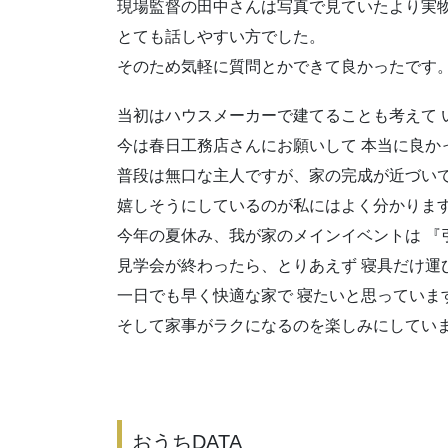
現場監督の田中さんは写真で見ていたより実
とても話しやすい方でした。
そのため気軽に質問とかできて良かったで
当初はハウスメーカーで建てることも考えて 
今は春日工務店さんにお願いして 本当に良か
普段は無口な主人ですが、家の完成が近づい
嬉しそうにしているのが私にはよく分かり
今年の夏休み、我が家のメインイベントは 『
見学会が終わったら、とりあえず 寝具だけ運
一日でも早く快適な家で 寝たいと思ってい
そして家事がラクになるのを楽しみにしていま
おうちDATA