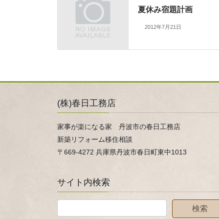
夏休み宿題計画
2012年7月21日
(株)春日工務店
家事が楽になる家 丹波市の春日工務店
新築リフォーム移住相談
〒669-4272 兵庫県丹波市春日町東中1013
サイト内検索