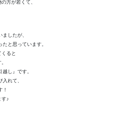
物の方が若くて、
す。
いましたが、
ったと思っています。
てくると
ます。
引越し』です。
び入れて、
ます！
す♪