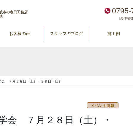
0795-
波市の春日工務店
談
[受付時間] 
お客様の声
スタッフのブログ
施工例
学会 ７月２８日（土）・２９日（日）
イベント情報
学会 ７月２８日（土）・