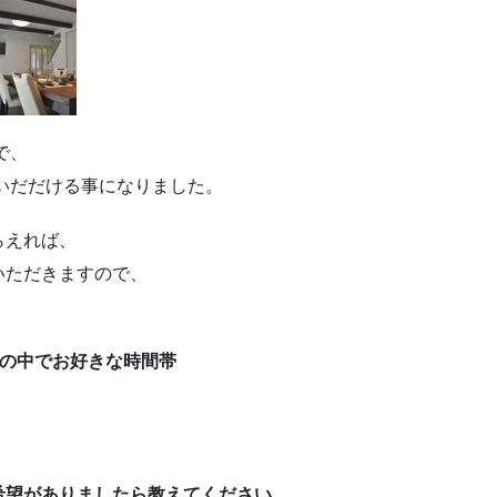
で、
いだだける事になりました。
らえれば、
いただきますので、
）の中でお好きな時間帯
希望がありましたら教えてください。