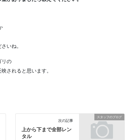
か
ださいね。
ゴリの
反映されると思います。
スタッフのブログ
次の記事
上から下まで全部レン
タル