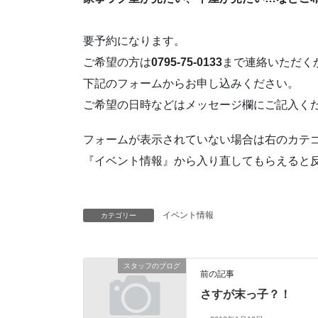
要予約になります。
ご希望の方は
0795-75-0133
まで連絡いただく
下記のフォームからお申し込みください。
ご希望の日時などはメッセージ欄にご記入く
フォームが表示されていない場合は右のカテ
『イベント情報』から入り直してもらえると
イベント情報
カテゴリー
スタッフのブログ
前の記事
さすが末っ子？！