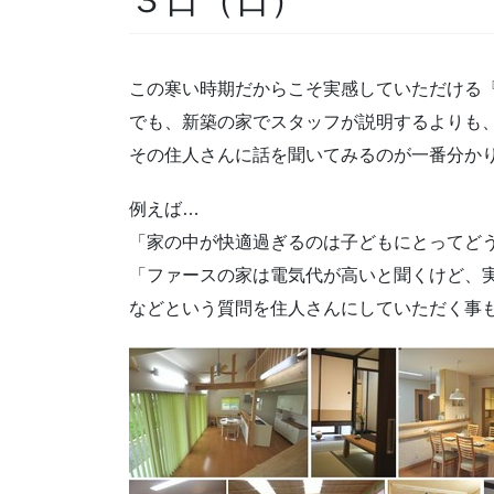
この寒い時期だからこそ実感していただける
でも、新築の家でスタッフが説明するよりも
その住人さんに話を聞いてみるのが一番分か
例えば…
「家の中が快適過ぎるのは子どもにとってど
「ファースの家は電気代が高いと聞くけど、
などという質問を住人さんにしていただく事