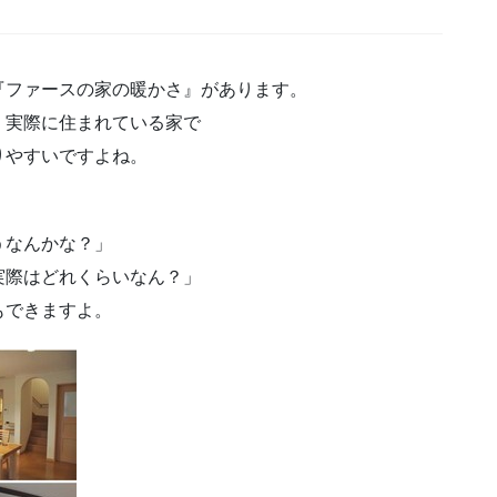
『ファースの家の暖かさ』があります。
、実際に住まれている家で
りやすいですよね。
うなんかな？」
実際はどれくらいなん？」
もできますよ。