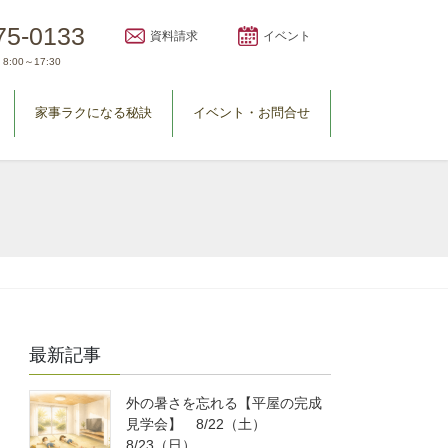
75-0133
資料請求
イベント
8:00～17:30
家事ラクになる秘訣
イベント・お問合せ
最新記事
外の暑さを忘れる【平屋の完成
見学会】 8/22（土）
8/23（日）