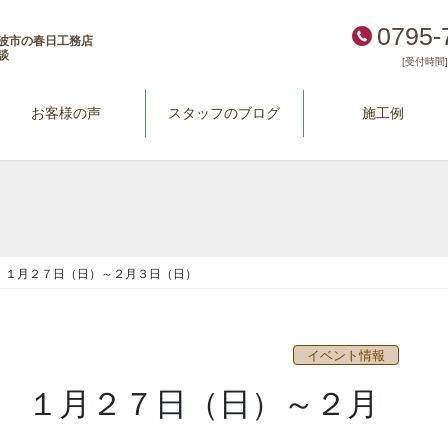
0795-
波市の春日工務店
談
[受付時間] 
お客様の声
スタッフのブログ
施工例
 １月２７日（日）～２月３日（日）
イベント情報
 １月２７日（日）～２月