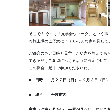
そこで！ 今回は『見学会ウィーク』という事
お施主様のご厚意により いろんな家を見せて
ご都合の良い日時と見学したい家を教えても
できるだけご希望に沿えるように設定させて
この機会に是非ご参加くださいね。
■ 日時 １月２７日（日）～２月３日（日
■ 場所 丹波市内
家事ラク室が見たい、平屋が見たい…などご