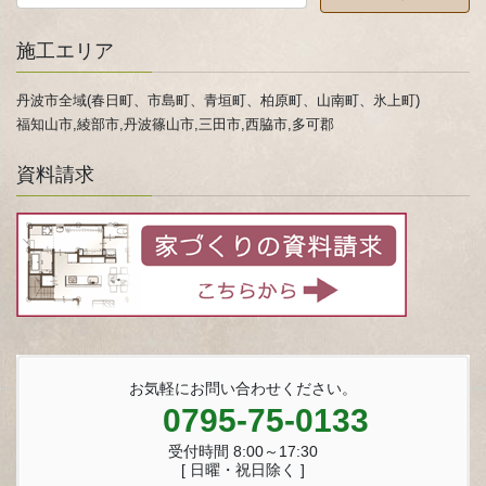
施工エリア
丹波市全域(春日町、市島町、青垣町、柏原町、山南町、氷上町)
福知山市,綾部市,丹波篠山市,三田市,西脇市,多可郡
資料請求
お気軽にお問い合わせください。
0795-75-0133
受付時間 8:00～17:30
[ 日曜・祝日除く ]