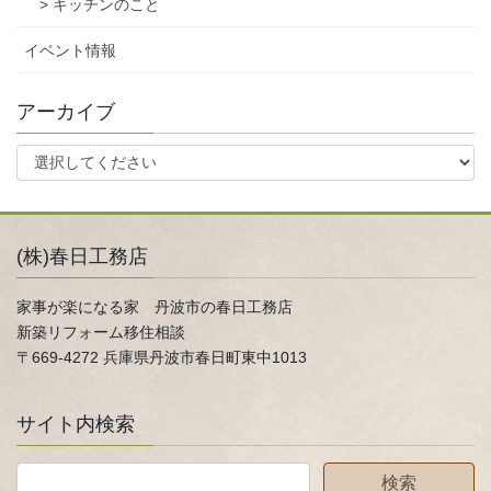
> キッチンのこと
イベント情報
アーカイブ
(株)春日工務店
家事が楽になる家 丹波市の春日工務店
新築リフォーム移住相談
〒669-4272 兵庫県丹波市春日町東中1013
サイト内検索