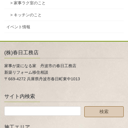
> 家事ラク室のこと
> キッチンのこと
イベント情報
(株)春日工務店
家事が楽になる家 丹波市の春日工務店
新築リフォーム移住相談
〒669-4272 兵庫県丹波市春日町東中1013
サイト内検索
施工エリア