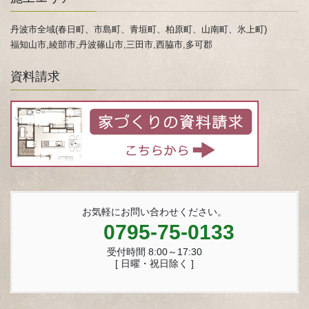
丹波市全域(春日町、市島町、青垣町、柏原町、山南町、氷上町)
福知山市,綾部市,丹波篠山市,三田市,西脇市,多可郡
資料請求
お気軽にお問い合わせください。
0795-75-0133
受付時間 8:00～17:30
[ 日曜・祝日除く ]