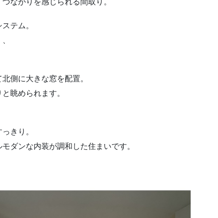
、つながりを感じられる間取り。
システム。
く、
て北側に大きな窓を配置。
りと眺められます。
すっきり。
ルモダンな内装が調和した住まいです。