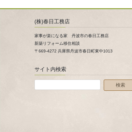
(株)春日工務店
家事が楽になる家 丹波市の春日工務店
新築リフォーム移住相談
〒669-4272 兵庫県丹波市春日町東中1013
サイト内検索