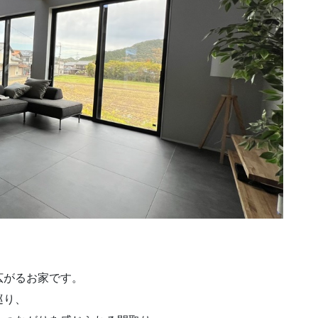
広がるお家です。
巡り、