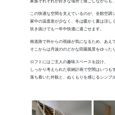
家族それぞれが好きな場所で過ごしながらも
この快適な空間を支えているのが、全館空調
家中の温度差が少なく、冬は暖かく夏は涼し
吹き抜けでも一年中快適に過ごせます。
南道路で外からの視線が気になるため、あえ
そこからは丹波ののどかな田園風景をゆった
ロフトにはご主人の趣味スペースを設け、
しっかり考えられた収納計画で空間はいつも
落ち着いた外観と、ぬくもりを感じるシンプ