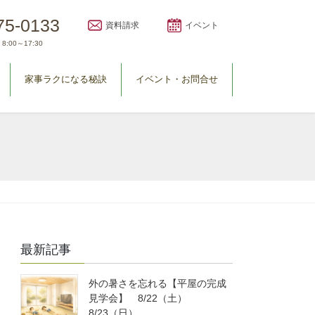
75-0133
資料請求
イベント
8:00～17:30
家事ラクになる秘訣
イベント・お問合せ
最新記事
外の暑さを忘れる【平屋の完成
見学会】 8/22（土）
8/23（日）