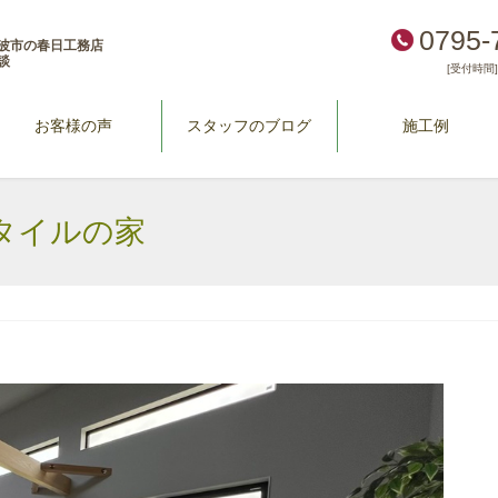
0795-
波市の春日工務店
談
[受付時間] 
お客様の声
スタッフのブログ
施工例
タイルの家