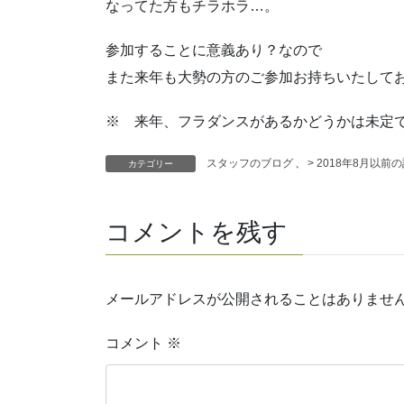
なってた方もチラホラ…。
参加することに意義あり？なので
また来年も大勢の方のご参加お持ちいたして
※ 来年、フラダンスがあるかどうかは未定です
スタッフのブログ
、
> 2018年8月以前
カテゴリー
コメントを残す
メールアドレスが公開されることはありませ
コメント
※