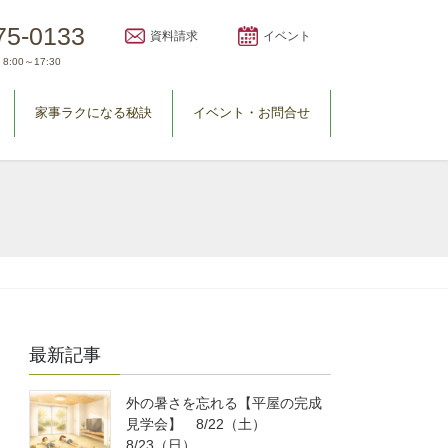
75-0133
資料請求
イベント
8:00～17:30
家事ラクになる秘訣
イベント・お問合せ
最新記事
外の暑さを忘れる【平屋の完成
見学会】 8/22（土）
8/23（日）