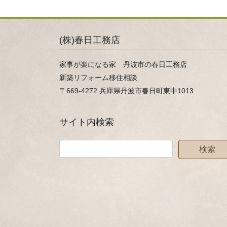
(株)春日工務店
家事が楽になる家 丹波市の春日工務店
新築リフォーム移住相談
〒669-4272 兵庫県丹波市春日町東中1013
サイト内検索