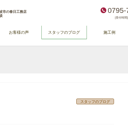
0795-
波市の春日工務店
談
[受付時間] 
お客様の声
スタッフのブログ
施工例
スタッフのブログ