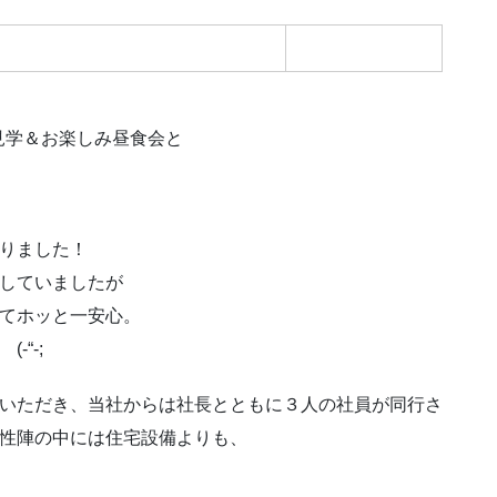
見学＆お楽しみ昼食会と
りました！
していましたが
てホッと一安心。
-“-;
いただき、当社からは社長とともに３人の社員が同行さ
性陣の中には住宅設備よりも、