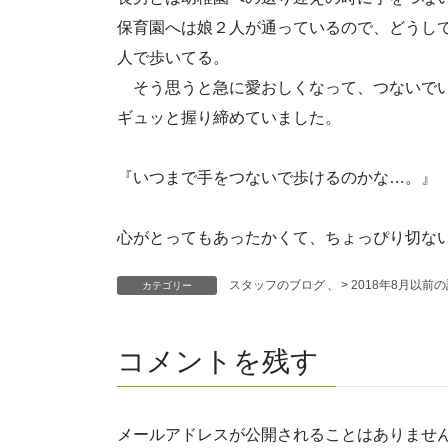
保育園へは娘２人が通っているので、どうし
人で歩いてる。
そう思うと急に愛おしくなって、つないで
ギュッと握り締めていました。
『いつまで手をつないで歩けるのかな…。』
心がとってもあったかくて、ちょっぴり切な
スタッフのブログ
、
> 2018年8月以前
カテゴリー
コメントを残す
メールアドレスが公開されることはありませ