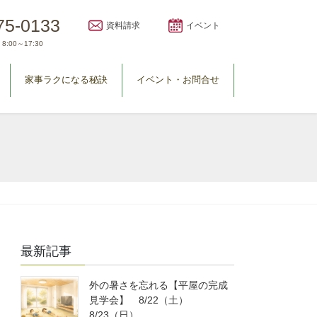
75-0133
資料請求
イベント
8:00～17:30
家事ラクになる秘訣
イベント・お問合せ
最新記事
外の暑さを忘れる【平屋の完成
見学会】 8/22（土）
8/23（日）