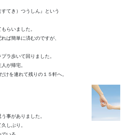
すてき）つうしん』という
てもらいました。
配れば簡単に済むのですが、
ラプラ歩いて回りました。
主人が帰宅。
娘だけを連れて残りの１５軒へ。
思う事がありました。
て久しぶり。
いでいる。