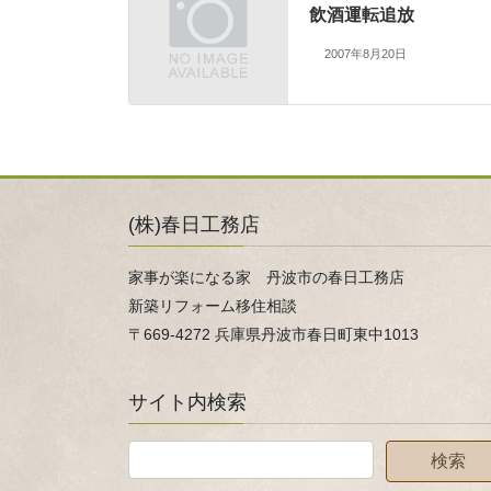
飲酒運転追放
2007年8月20日
(株)春日工務店
家事が楽になる家 丹波市の春日工務店
新築リフォーム移住相談
〒669-4272 兵庫県丹波市春日町東中1013
サイト内検索