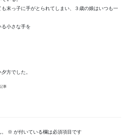
ても末っ子に手がとられてしまい、３歳の娘はいつも一
いる小さな手を
い夕方でした。
の記事
ん。
※
が付いている欄は必須項目です