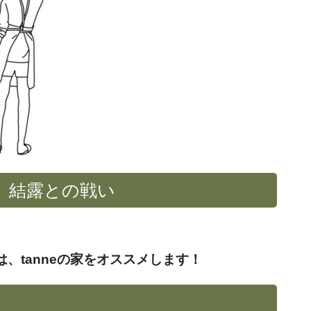
、結露との戦い
、tanneの家をオススメします！