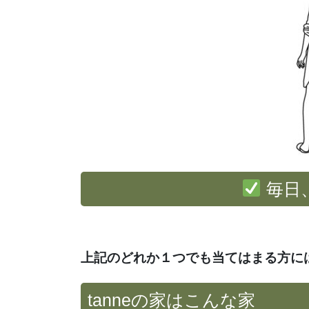
毎日
上記のどれか１つでも当てはまる方には
tanneの家はこんな家