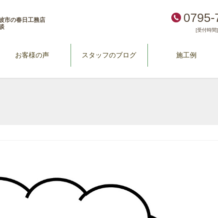
0795-
波市の春日工務店
談
[受付時間] 
お客様の声
スタッフのブログ
施工例