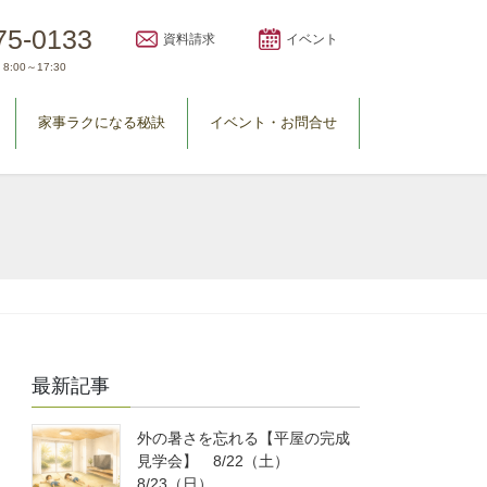
75-0133
資料請求
イベント
8:00～17:30
家事ラクになる秘訣
イベント・お問合せ
最新記事
外の暑さを忘れる【平屋の完成
見学会】 8/22（土）
8/23（日）