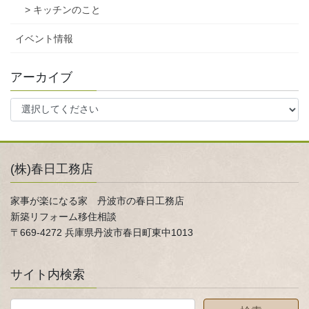
> キッチンのこと
イベント情報
アーカイブ
(株)春日工務店
家事が楽になる家 丹波市の春日工務店
新築リフォーム移住相談
〒669-4272 兵庫県丹波市春日町東中1013
サイト内検索