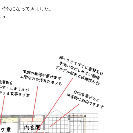
う時代になってきました。
か？