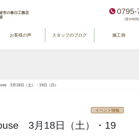
0795-
波市の春日工務店
談
[受付時間] 
お客様の声
スタッフのブログ
施工例
House 3月18日（土）・19日（日）
イベント情報
House 3月18日（土）・19