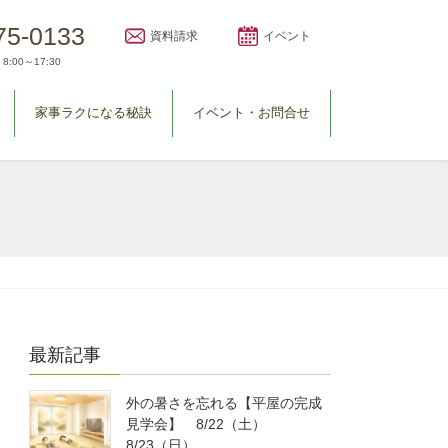
75-0133
資料請求
イベント
8:00～17:30
家事ラクになる秘訣
イベント・お問合せ
最新記事
外の暑さを忘れる【平屋の完成
見学会】 8/22（土）
8/23（日）