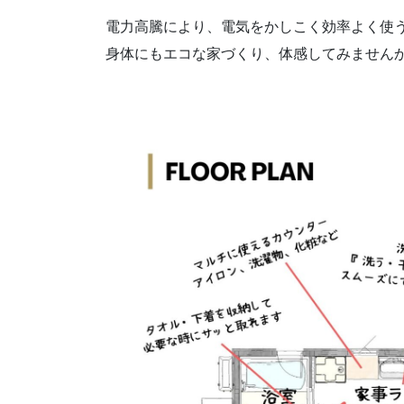
電力高騰により、電気をかしこく効率よく使
身体にもエコな家づくり、体感してみません