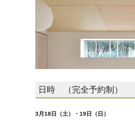
日時 （完全予約制）
3
月18日（土）・19日（日）