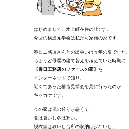
はじめまして。氷上町在住のHです。
今回の構造見学会は私たち家族の家です。
春日工務店さんとの出会いは昨年の夏でした
ちょうど母屋の建て替えを考えていた時期に
【春日工務店のファースの家】
を
インターネットで知り、
近くであった構造見学会を見に行ったのが
キッカケです。
今の家は風の通りが悪くて、
夏は暑いし冬は寒い。
脱衣室は狭いし台所の収納は少ないし、