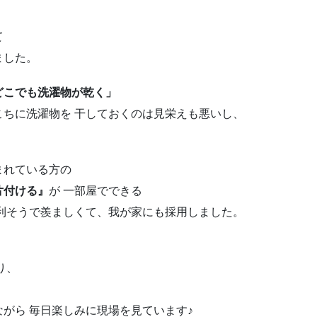
て
いました。
どこでも洗濯物が乾く」
ちに洗濯物を 干しておくのは見栄えも悪いし、
まれている方の
片付ける』
が 一部屋でできる
便利そうで羨ましくて、我が家にも採用しました。
り、
がら 毎日楽しみに現場を見ています♪