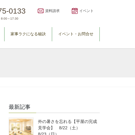
75-0133
資料請求
イベント
8:00～17:30
家事ラクになる秘訣
イベント・お問合せ
最新記事
外の暑さを忘れる【平屋の完成
見学会】 8/22（土）
8/23（日）