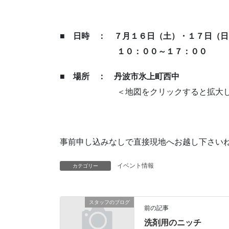
■ 日時 ： ７月１６日（土）・１７日（日
１０：００～１７：００
■ 場所 ： 丹波市氷上町西中
＜地図をクリックすると拡大し
事前申し込みなしで直接現地へお越し下さ
イベント情報
カテゴリー
スタッフのブログ
前の記事
洗剤用のニッチ