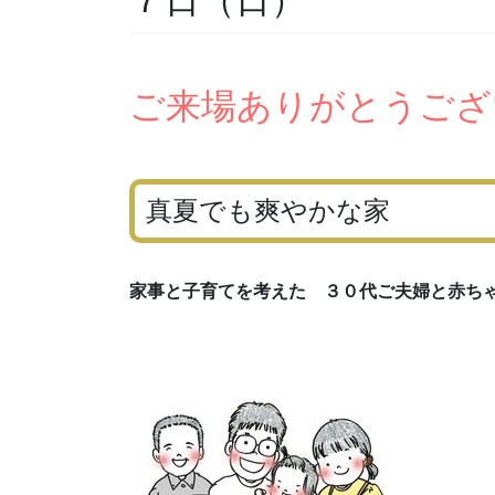
ご来場ありがとうござ
真夏でも爽やかな家
家事と子育てを考えた ３０代ご夫婦と赤ち