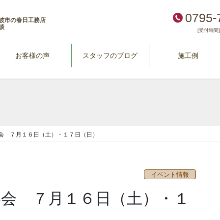
0795-
波市の春日工務店
談
[受付時間] 
お客様の声
スタッフのブログ
施工例
学会 ７月１６日（土）・１７日（日）
イベント情報
学会 ７月１６日（土）・１