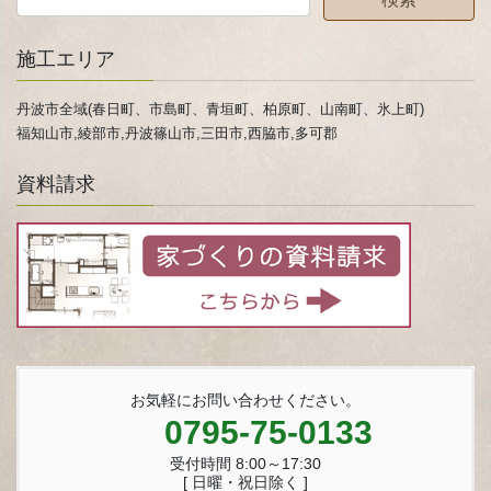
施工エリア
丹波市全域(春日町、市島町、青垣町、柏原町、山南町、氷上町)
福知山市,綾部市,丹波篠山市,三田市,西脇市,多可郡
資料請求
お気軽にお問い合わせください。
0795-75-0133
受付時間 8:00～17:30
[ 日曜・祝日除く ]