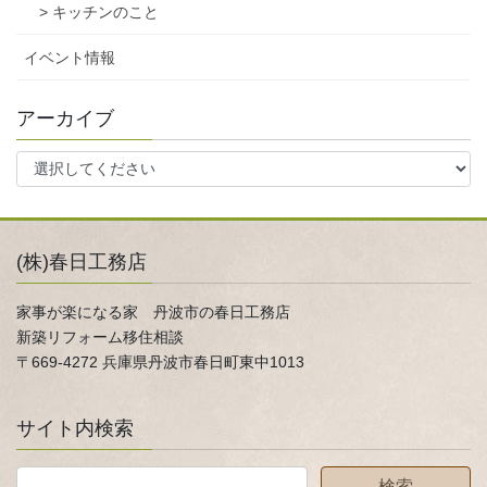
> キッチンのこと
イベント情報
アーカイブ
(株)春日工務店
家事が楽になる家 丹波市の春日工務店
新築リフォーム移住相談
〒669-4272 兵庫県丹波市春日町東中1013
サイト内検索