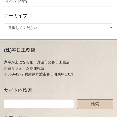
イベント情報
アーカイブ
(株)春日工務店
家事が楽になる家 丹波市の春日工務店
新築リフォーム移住相談
〒669-4272 兵庫県丹波市春日町東中1013
サイト内検索