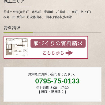
施工エリア
丹波市全域(春日町、市島町、青垣町、柏原町、山南町、氷上町)
福知山市,綾部市,丹波篠山市,三田市,西脇市,多可郡
資料請求
お気軽にお問い合わせください。
0795-75-0133
受付時間 8:00～17:30
[ 日曜・祝日除く ]