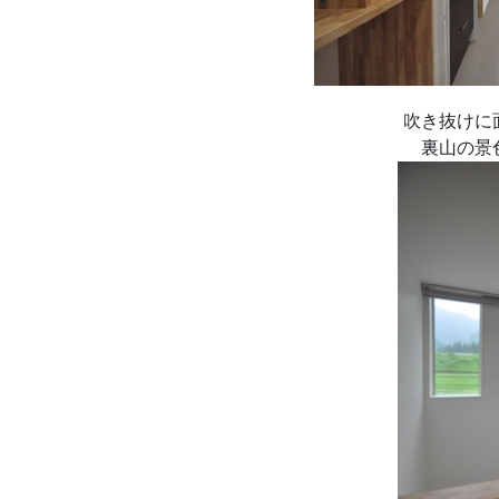
吹き抜けに
裏山の景