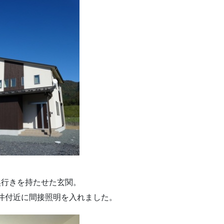
奥行きを持たせた玄関。
井付近に間接照明を入れました。