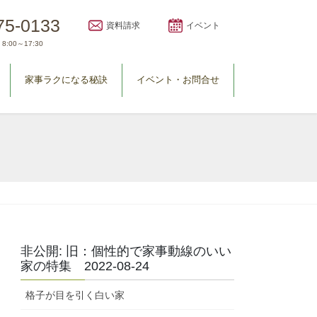
75-0133
資料請求
イベント
8:00～17:30
家事ラクになる秘訣
イベント・お問合せ
非公開: 旧：個性的で家事動線のいい
家の特集 2022-08-24
格子が目を引く白い家