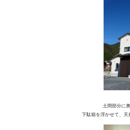
土間部分に
下駄箱を浮かせて、天