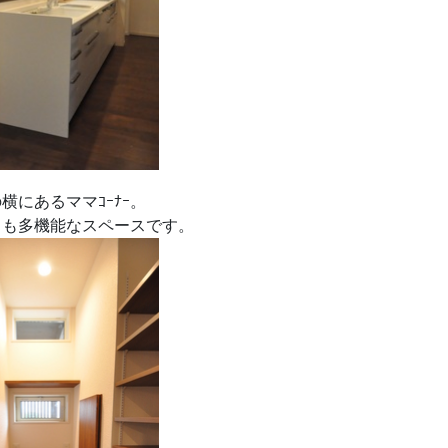
横にあるママｺｰﾅｰ。
らも多機能なスペースです。