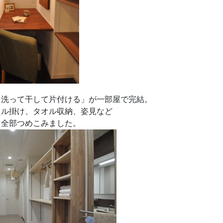
を洗って干して片付ける」が一部屋で完結。
オル掛け、タオル収納、姿見など
を全部つめこみました。