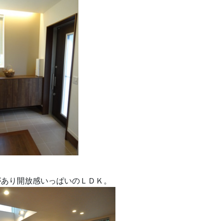
があり開放感いっぱいのＬＤＫ。