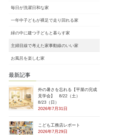
毎日が洗濯日和な家
一年中子どもが裸足で走り回れる家
緑の中に建つ子どもと暮らす家
主婦目線で考えた家事動線のいい家
お風呂を楽しむ家
最新記事
外の暑さを忘れる【平屋の完成
見学会】 8/22（土）
8/23（日）
2026年7月31日
こども工務店レポート
2026年7月29日