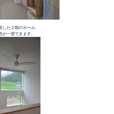
面した２階のホール。
色が一望できます。