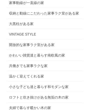
家事動線が一直線の家
収納と動線にこだわった家事ラク室がある家
大黒柱がある家
VINTAGE STYLE
開放的な家事ラク室がある家
かわいい雑貨達と暮らす南欧風の家
共働きでも家事ラクな家
温かく迎えてくれる家
小さな子ども達と暮らす和モダンな家
ロフトと吹き抜けがある無垢の木の家
夫婦で暮らす暖かい木の家