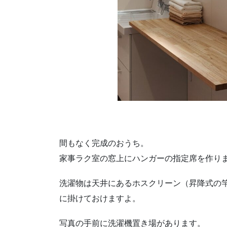
間もなく完成のおうち。
家事ラク室の窓上にハンガーの指定席を作り
洗濯物は天井にあるホスクリーン（昇降式の
に掛けておけますよ。
写真の手前に洗濯機置き場があります。