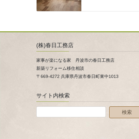
(株)春日工務店
家事が楽になる家 丹波市の春日工務店
新築リフォーム移住相談
〒669-4272 兵庫県丹波市春日町東中1013
サイト内検索