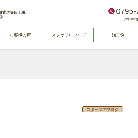
0795-
波市の春日工務店
談
[受付時間] 
お客様の声
スタッフのブログ
施工例
スタッフのブログ