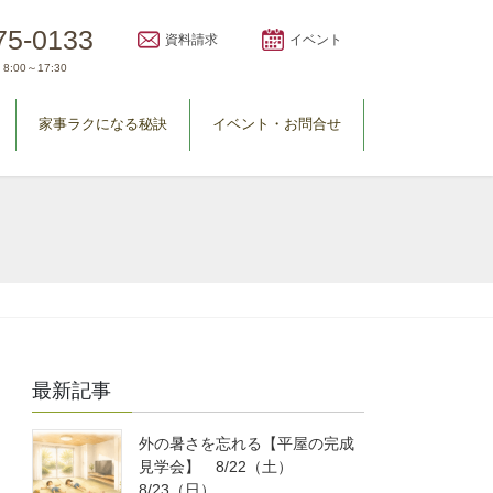
75-0133
資料請求
イベント
8:00～17:30
家事ラクになる秘訣
イベント・お問合せ
最新記事
外の暑さを忘れる【平屋の完成
見学会】 8/22（土）
8/23（日）