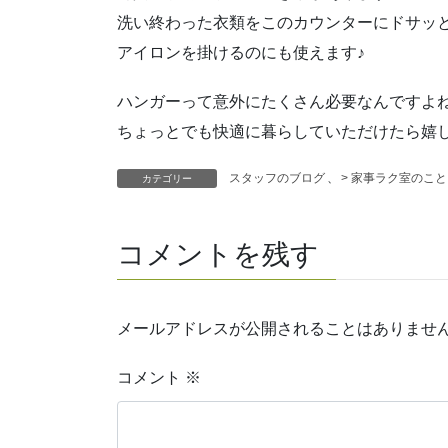
洗い終わった衣類をこのカウンターにドサッ
アイロンを掛けるのにも使えます♪
ハンガーって意外にたくさん必要なんですよ
ちょっとでも快適に暮らしていただけたら嬉し
スタッフのブログ
、
> 家事ラク室のこと
カテゴリー
コメントを残す
メールアドレスが公開されることはありませ
コメント
※