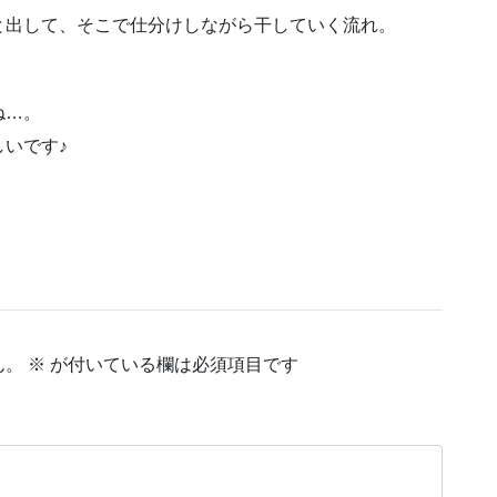
と出して、そこで仕分けしながら干していく流れ。
ね…。
いです♪
ん。
※
が付いている欄は必須項目です