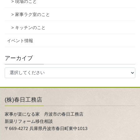
> 現場のこと
> 家事ラク室のこと
> キッチンのこと
イベント情報
アーカイブ
(株)春日工務店
家事が楽になる家 丹波市の春日工務店
新築リフォーム移住相談
〒669-4272 兵庫県丹波市春日町東中1013