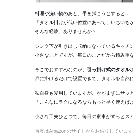
料理や洗い物のあと、手を拭こうとすると…
「タオル掛けが低い位置にあって、いちいち
そんな経験、ありませんか？
シンク下が引き出し収納になっているキッチ
小さなことですが、毎日のことだから積み重
そこでおすすめなのが、
引っ掛け式のタオル
扉に掛けるだけで設置できて、タオルを自然
私自身も愛用していますが、かがまずにサッ
「こんなにラクになるならもっと早く使えば
小さな工夫ひとつで、毎日の家事がずっとス
写真はAmazonのサイトからお借りしていま