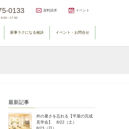
75-0133
資料請求
イベント
8:00～17:30
家事ラクになる秘訣
イベント・お問合せ
最新記事
外の暑さを忘れる【平屋の完成
見学会】 8/22（土）
8/23（日）