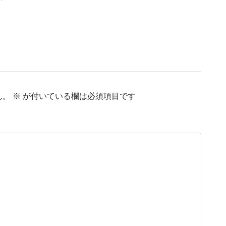
ん。
※
が付いている欄は必須項目です