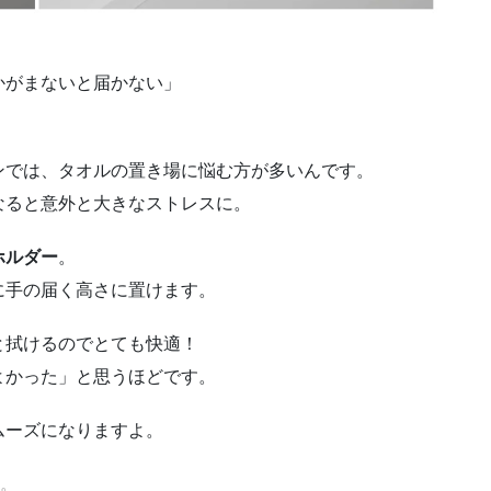
かがまないと届かない」
ンでは、タオルの置き場に悩む方が多いんです。
なると意外と大きなストレスに。
ホルダー
。
に手の届く高さに置けます。
と拭けるのでとても快適！
よかった」と思うほどです。
ムーズになりますよ。
す。