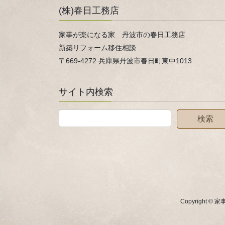
(株)春日工務店
家事が楽になる家 丹波市の春日工務店
新築リフォーム移住相談
〒669-4272 兵庫県丹波市春日町東中1013
サイト内検索
Copyright