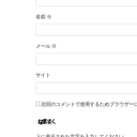
名前
※
メール
※
サイト
次回のコメントで使用するためブラウザー
上に表示された文字を入力してください。