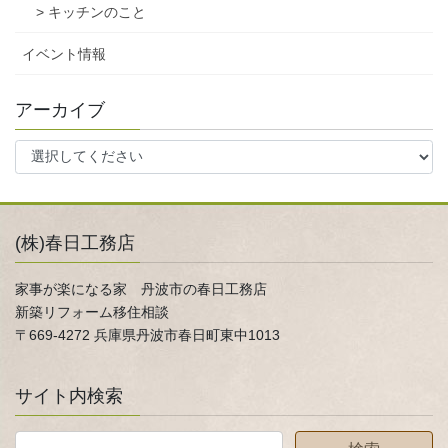
> キッチンのこと
イベント情報
アーカイブ
(株)春日工務店
家事が楽になる家 丹波市の春日工務店
新築リフォーム移住相談
〒669-4272 兵庫県丹波市春日町東中1013
サイト内検索