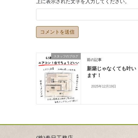
上に表示された文字を入力してください。
スタッフのブログ
前の記事
新築じゃなくても叶い
ます！
2025年12月19日
(株)春日工務店