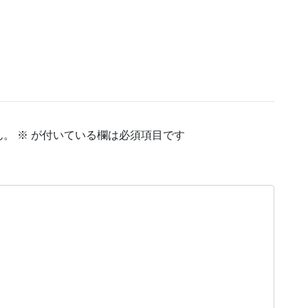
ん。
※
が付いている欄は必須項目です