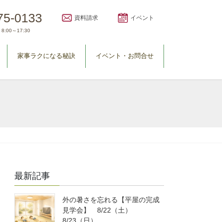
75-0133
資料請求
イベント
8:00～17:30
家事ラクになる秘訣
イベント・お問合せ
最新記事
外の暑さを忘れる【平屋の完成
見学会】 8/22（土）
8/23（日）