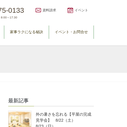
75-0133
資料請求
イベント
8:00～17:30
家事ラクになる秘訣
イベント・お問合せ
最新記事
外の暑さを忘れる【平屋の完成
見学会】 8/22（土）
8/23（日）