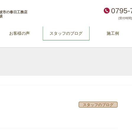
0795-
波市の春日工務店
談
[受付時間] 
お客様の声
スタッフのブログ
施工例
スタッフのブログ