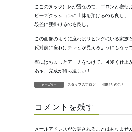
ここのヌックは床が畳なので、ゴロンと寝転
ビーズクッションに上体を預けるのも良し。
段差に腰掛けるのも良し。
この画像のように座ればリビングにいる家族
反対側に座ればテレビが見えるようにもなっ
壁にはちょっとアーチをつけて、可愛く仕上
あぁ、完成が待ち遠しい！
スタッフのブログ
、
> 間取りのこと
、
カテゴリー
コメントを残す
メールアドレスが公開されることはありませ