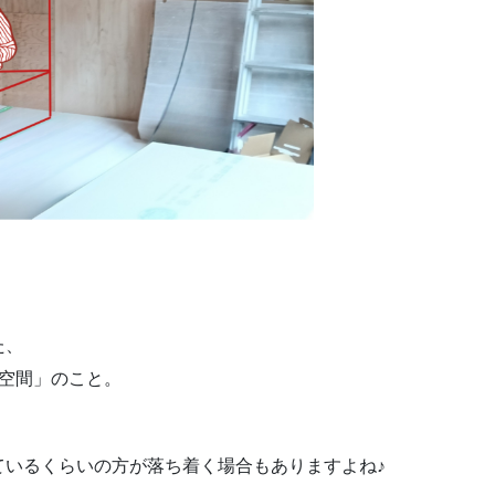
た、
空間」のこと。
ているくらいの方が落ち着く場合もありますよね♪