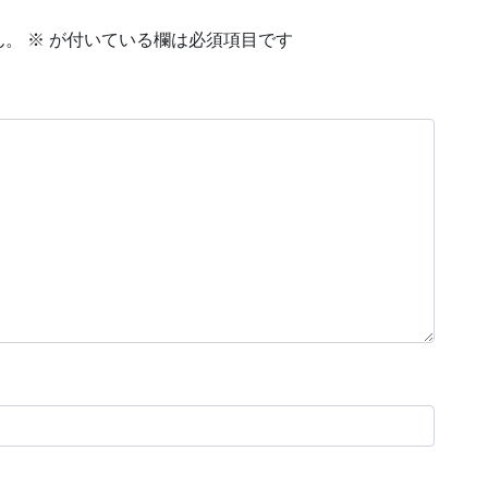
ん。
※
が付いている欄は必須項目です