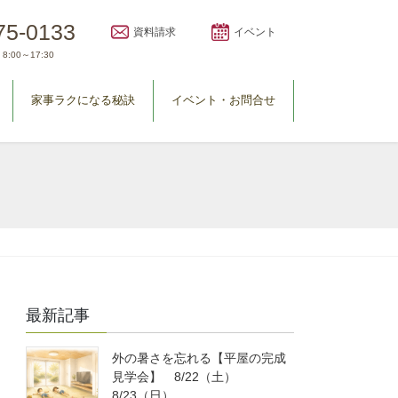
75-0133
資料請求
イベント
8:00～17:30
家事ラクになる秘訣
イベント・お問合せ
最新記事
外の暑さを忘れる【平屋の完成
見学会】 8/22（土）
8/23（日）