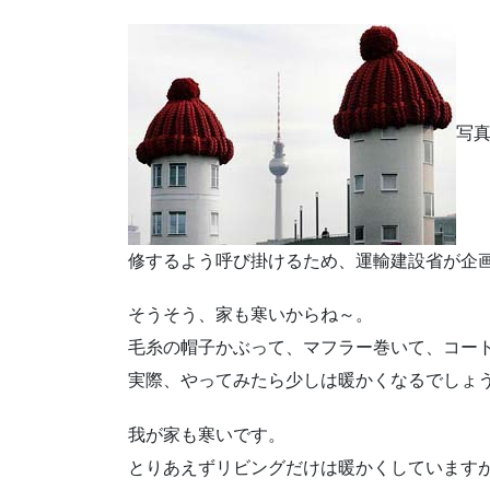
写
修するよう呼び掛けるため、運輸建設省が企
そうそう、家も寒いからね～。
毛糸の帽子かぶって、マフラー巻いて、コー
実際、やってみたら少しは暖かくなるでしょうね
我が家も寒いです。
とりあえずリビングだけは暖かくしています