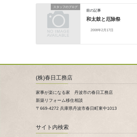
スタッフのブログ
前の記事
和太鼓と厄除祭
2008年2月17日
(株)春日工務店
家事が楽になる家 丹波市の春日工務店
新築リフォーム移住相談
〒669-4272 兵庫県丹波市春日町東中1013
サイト内検索