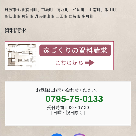
丹波市全域(春日町、市島町、青垣町、柏原町、山南町、氷上町)
福知山市,綾部市,丹波篠山市,三田市,西脇市,多可郡
資料請求
お気軽にお問い合わせください。
0795-75-0133
受付時間 8:00～17:30
[ 日曜・祝日除く ]