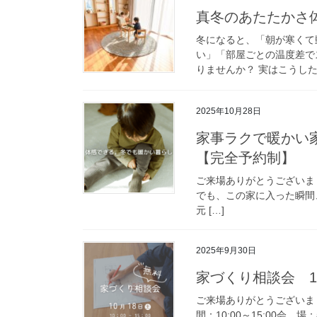
真冬のあたたかさ体
冬になると、「朝が寒くて
い」「部屋ごとの温度差で
りませんか？ 実はこうした
2025年10月28日
家事ラクで暖かい家
【完全予約制】
ご来場ありがとうございま
でも、この家に入った瞬間
元 […]
2025年9月30日
家づくり相談会 1
ご来場ありがとうございまし
間：10:00～15:00