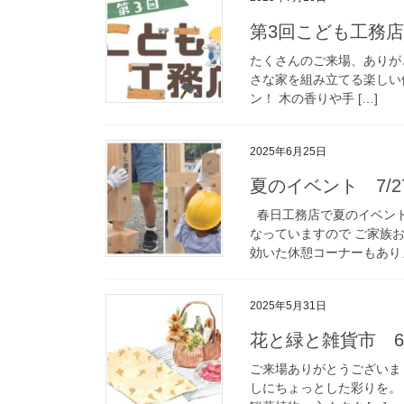
第3回こども工務店 
たくさんのご来場、あり
さな家を組み立てる楽しい
ン！ 木の香りや手 […]
2025年6月25日
夏のイベント 7/2
春日工務店で夏のイベント
なっていますので ご家族
効いた休憩コーナーもありま
2025年5月31日
花と緑と雑貨市 6
ご来場ありがとうござい
しにちょっとした彩りを。