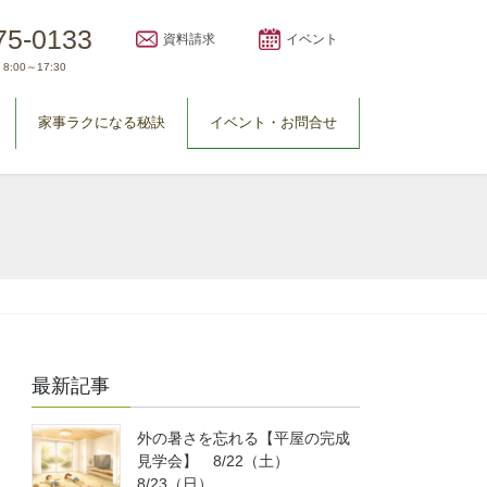
75-0133
資料請求
イベント
8:00～17:30
家事ラクになる秘訣
イベント・お問合せ
最新記事
外の暑さを忘れる【平屋の完成
見学会】 8/22（土）
8/23（日）