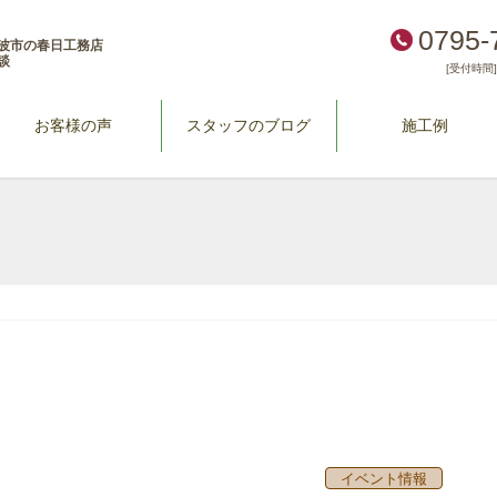
0795-
波市の春日工務店
談
[受付時間] 
お客様の声
スタッフのブログ
施工例
イベント情報