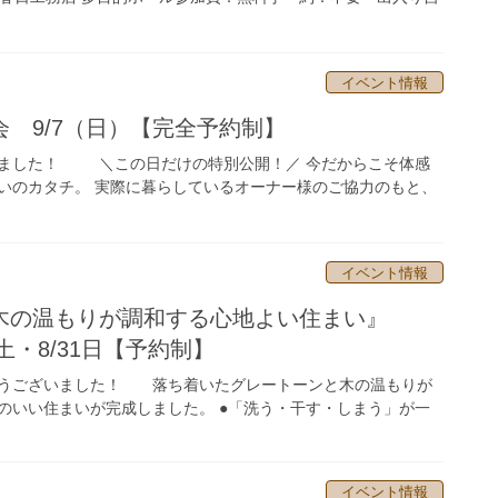
イベント情報
 9/7（日）【完全予約制】
いました！ ＼この日だけの特別公開！／ 今だからこそ体感
いのカタチ。 実際に暮らしているオーナー様のご協力のもと、
イベント情報
木の温もりが調和する心地よい住まい』
30土・8/31日【予約制】
とうございました！ 落ち着いたグレートーンと木の温もりが
のいい住まいが完成しました。 ●「洗う・干す・しまう」が一
イベント情報