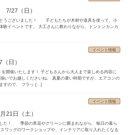
7/27（日）
がとうございました！ 子どもたちが木材や道具を使って、小
体験イベントです。 大工さんに教わりながら、トントンカンカ
イベント情報
7（日）
を開催いたします！ 子どもさんから大人まで楽しめる内容に
お揃いでお越しくださいね。 真夏の暑い時期ですが、エアコンの
すので、 フラッ […]
イベント情報
月21日（土）
ました！ 季節の草花やグリーンに囲まれながら、毎日の暮ら
 スワッグのワークショップや、インテリアに取り入れたくなる