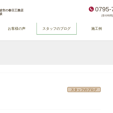
0795-
波市の春日工務店
談
[受付時間] 
お客様の声
スタッフのブログ
施工例
スタッフのブログ