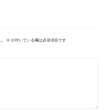
ん。
※
が付いている欄は必須項目です