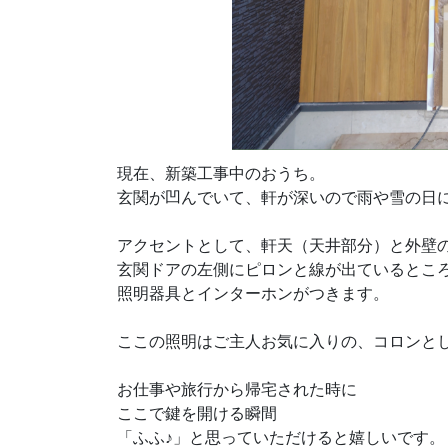
現在、新築工事中のおうち。
玄関が凹んでいて、軒が深いので雨や雪の日
アクセントとして、軒天（天井部分）と外壁
玄関ドアの左側にピロンと線が出ているとこ
照明器具とインターホンがつきます。
ここの照明はご主人お気に入りの、コロンと
お仕事や旅行から帰宅された時に
ここで鍵を開ける瞬間
「ふふ♪」と思っていただけると嬉しいです。