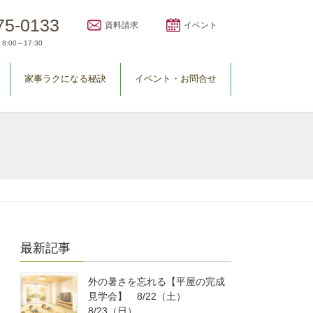
75-0133
資料請求
イベント
8:00～17:30
家事ラクになる秘訣
イベント・お問合せ
最新記事
外の暑さを忘れる【平屋の完成
見学会】 8/22（土）
8/23（日）