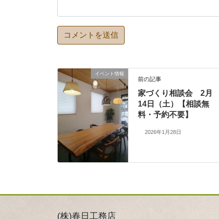
イベント情報
前の記事
家づくり相談会 2月
14日（土）【相談無
料・予約不要】
2026年1月28日
(株)春日工務店