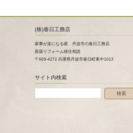
(株)春日工務店
家事が楽になる家 丹波市の春日工務店
新築リフォーム移住相談
〒669-4272 兵庫県丹波市春日町東中1013
サイト内検索