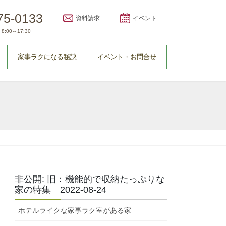
75-0133
資料請求
イベント
8:00～17:30
家事ラクになる秘訣
イベント・お問合せ
非公開: 旧：機能的で収納たっぷりな
家の特集 2022-08-24
ホテルライクな家事ラク室がある家