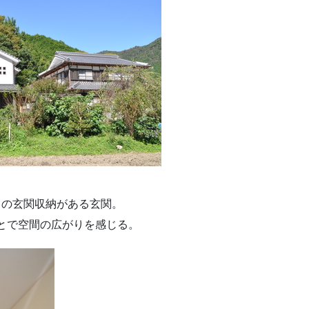
りの玄関収納がある玄関。
とで空間の広がりを感じる。