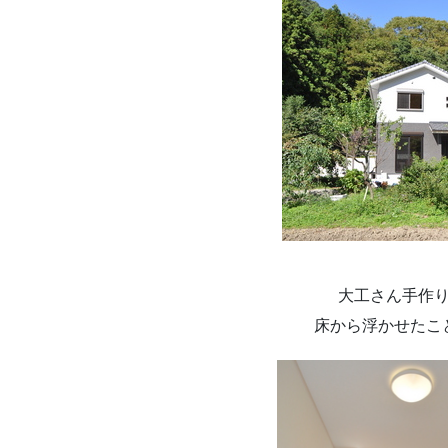
大工さん手作
床から浮かせたこ