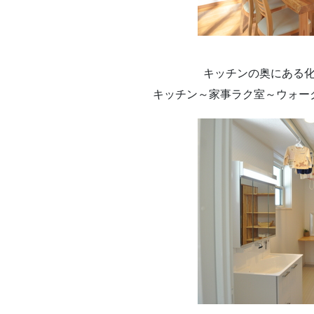
キッチンの奥にある
キッチン～家事ラク室～ウォー