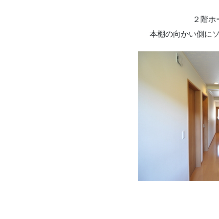
２階ホ
本棚の向かい側に