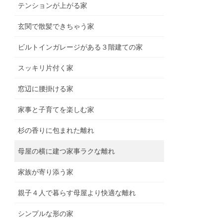
テンションが上がる家
玄関で散髪できちゃう家
ビルトインガレージがある３階建ての家
スッキリ片付く家
窓辺に腰掛ける家
家事と子育てを楽しむ家
杉の香りに包まれた離れ
母屋の横に建つ家事ラクな離れ
家族が寄り添う家
親子４人で暮らす母屋より快適な離れ
シンプルな形の家