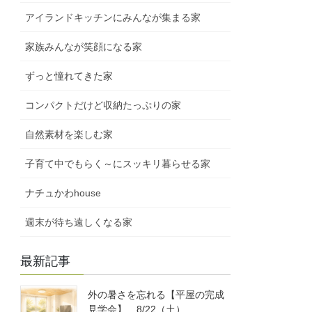
アイランドキッチンにみんなが集まる家
家族みんなが笑顔になる家
ずっと憧れてきた家
コンパクトだけど収納たっぷりの家
自然素材を楽しむ家
子育て中でもらく～にスッキリ暮らせる家
ナチュかわhouse
週末が待ち遠しくなる家
最新記事
外の暑さを忘れる【平屋の完成
見学会】 8/22（土）