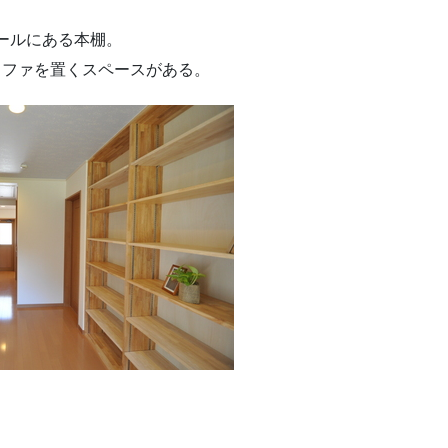
ールにある本棚。
ソファを置くスペースがある。