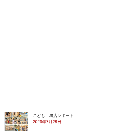
コンパクトだけど収納たっぷりの家
自然素材を楽しむ家
子育て中でもらく～にスッキリ暮らせる家
ナチュかわhouse
週末が待ち遠しくなる家
最新記事
外の暑さを忘れる【平屋の完成見学会】
8/22（土）8/23（日）
2026年7月31日
こども工務店レポート
2026年7月29日