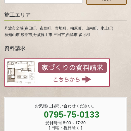
施工エリア
丹波市全域(春日町、市島町、青垣町、柏原町、山南町、氷上町)
福知山市,綾部市,丹波篠山市,三田市,西脇市,多可郡
資料請求
お気軽にお問い合わせください。
0795-75-0133
受付時間 8:00～17:30
[ 日曜・祝日除く ]