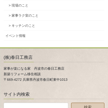
> 現場のこと
> 家事ラク室のこと
> キッチンのこと
イベント情報
(株)春日工務店
家事が楽になる家 丹波市の春日工務店
新築リフォーム移住相談
〒669-4272 兵庫県丹波市春日町東中1013
サイト内検索