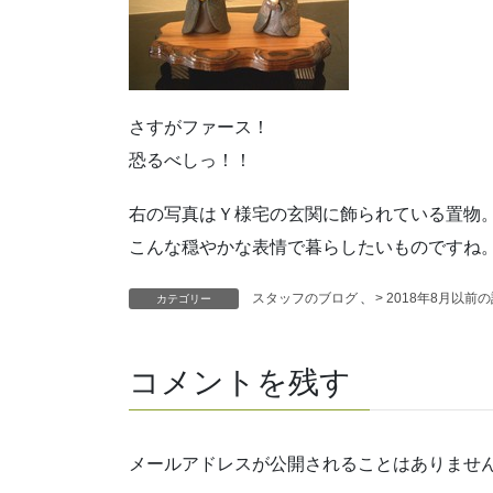
さすがファース！
恐るべしっ！！
右の写真はＹ様宅の玄関に飾られている置物
こんな穏やかな表情で暮らしたいものですね
スタッフのブログ
、
> 2018年8月以前
カテゴリー
コメントを残す
メールアドレスが公開されることはありませ