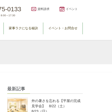
75-0133
資料請求
イベント
8:00～17:30
家事ラクになる秘訣
イベント・お問合せ
最新記事
外の暑さを忘れる【平屋の完成
見学会】 8/22（土）
8/23（日）