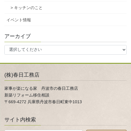
> キッチンのこと
イベント情報
アーカイブ
(株)春日工務店
家事が楽になる家 丹波市の春日工務店
新築リフォーム移住相談
〒669-4272 兵庫県丹波市春日町東中1013
サイト内検索