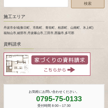
施工エリア
丹波市全域(春日町、市島町、青垣町、柏原町、山南町、氷上町)
福知山市,綾部市,丹波篠山市,三田市,西脇市,多可郡
資料請求
お気軽にお問い合わせください。
0795-75-0133
受付時間 8:00～17:30