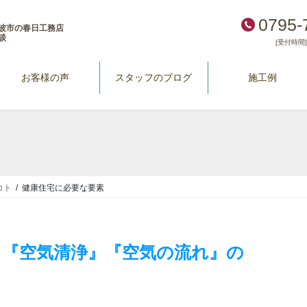
0795-
波市の春日工務店
談
[受付時間] 
お客様の声
スタッフのブログ
施工例
コト
健康住宅に必要な要素
』『空気清浄』『空気の流れ』の
。