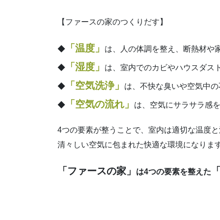
【ファースの家のつくりだす】
「温度」
◆
は、人の体調を整え、断熱材や
「湿度」
◆
は、室内でのカビやハウスダス
「空気洗浄」
◆
は、不快な臭いや空気中の
「空気の流れ」
◆
は、空気にサラサラ感
4つの要素が整うことで、室内は適切な温度と
清々しい空気に包まれた快適な環境になりま
「ファースの家」
は4つの要素を整えた