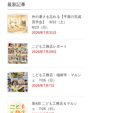
最新記事
外の暑さを忘れる【平屋の完成
見学会】 8/22（土）
8/23（日）
2026年7月31日
こども工務店レポート
2026年7月29日
こども工務店・端材市・マルシ
ェ 7/26（日）
2026年7月7日
第4回 こども工務店＆マルシ
ェ 7/26（日）