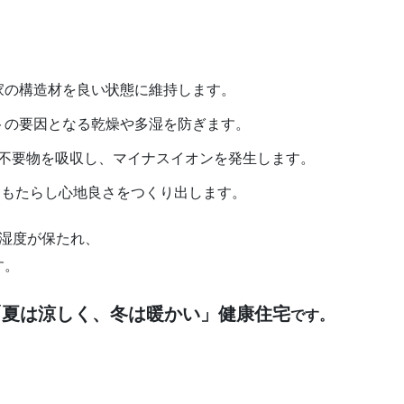
家の構造材を良い状態に維持します。
トの要因となる乾燥や多湿を防ぎます。
不要物を吸収し、マイナスイオンを発生します。
をもたらし心地良さをつくり出します。
湿度が保たれ、
す。
「夏は涼しく、冬は暖かい」健康住宅
です。