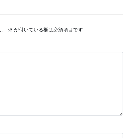
ん。
※
が付いている欄は必須項目です