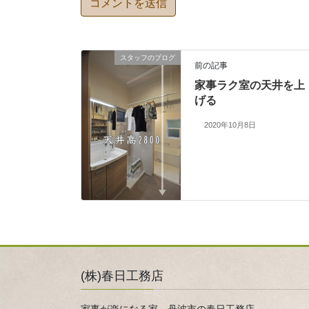
スタッフのブログ
前の記事
家事ラク室の天井を上
げる
2020年10月8日
(株)春日工務店
家事が楽になる家 丹波市の春日工務店