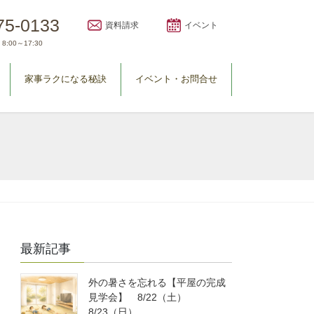
75-0133
資料請求
イベント
8:00～17:30
家事ラクになる秘訣
イベント・お問合せ
最新記事
外の暑さを忘れる【平屋の完成
見学会】 8/22（土）
8/23（日）