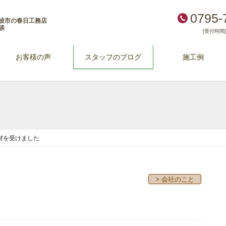
0795-
波市の春日工務店
談
[受付時間] 
お客様の声
スタッフのブログ
施工例
材を受けました
> 会社のこと