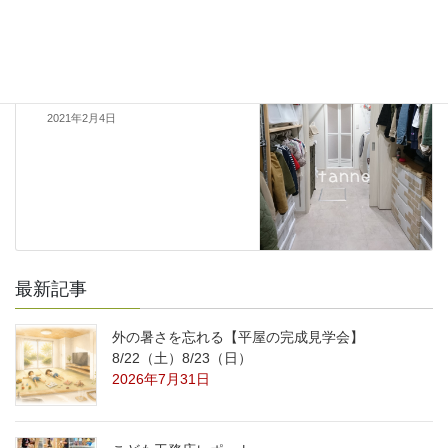
スタッフのブログ
次の記事
ファミリークローゼットのデメ
リット②
2021年2月4日
最新記事
外の暑さを忘れる【平屋の完成見学会】
8/22（土）8/23（日）
2026年7月31日