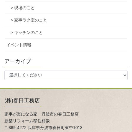
> 現場のこと
> 家事ラク室のこと
> キッチンのこと
イベント情報
アーカイブ
(株)春日工務店
家事が楽になる家 丹波市の春日工務店
新築リフォーム移住相談
〒669-4272 兵庫県丹波市春日町東中1013