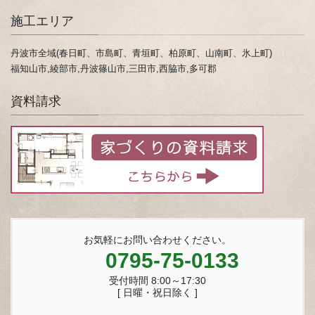
施工エリア
丹波市全域(春日町、市島町、青垣町、柏原町、山南町、氷上町)
福知山市,綾部市,丹波篠山市,三田市,西脇市,多可郡
資料請求
お気軽にお問い合わせください。
0795-75-0133
受付時間 8:00～17:30
[ 日曜・祝日除く ]