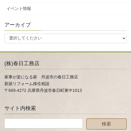
イベント情報
アーカイブ
(株)春日工務店
家事が楽になる家 丹波市の春日工務店
新築リフォーム移住相談
〒669-4272 兵庫県丹波市春日町東中1013
サイト内検索