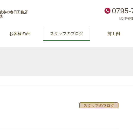
0795-
波市の春日工務店
談
[受付時間] 
お客様の声
スタッフのブログ
施工例
スタッフのブログ