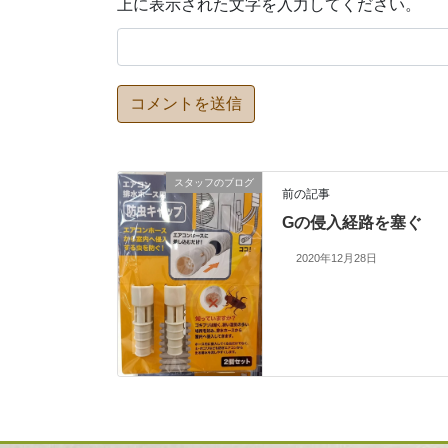
上に表示された文字を入力してください。
スタッフのブログ
前の記事
Gの侵入経路を塞ぐ
2020年12月28日