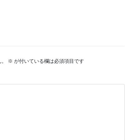
ん。
※
が付いている欄は必須項目です