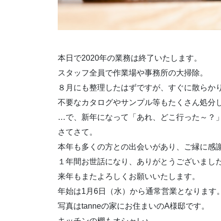
本日で2020年の業務は終了いたします。
スタッフ全員で作業場や事務所の大掃除。
８月にも整理したはずですが、すぐに散らか
不要なカタログやサンプル等もたくさん処分
…で、新年になって「あれ、どこ行った～？
さてさて。
本年も多くの方との出会いがあり、ご縁に感
１年間お世話になり、ありがとうございまし
来年もまたよろしくお願いいたします。
年始は1月6日（水）から通常営業となります
写真はtanneの家にお住まいのA様邸です。
キッチンの棚もオシャレ♪