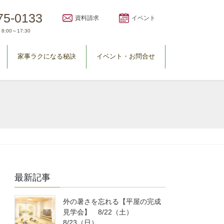
75-0133
資料請求
イベント
8:00～17:30
家事ラクになる秘訣
イベント・お問合せ
最新記事
外の暑さを忘れる【平屋の完成
見学会】 8/22（土）
8/23（日）