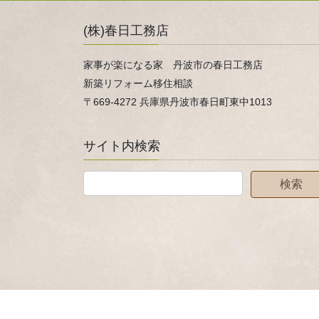
(株)春日工務店
家事が楽になる家 丹波市の春日工務店
新築リフォーム移住相談
〒669-4272 兵庫県丹波市春日町東中1013
サイト内検索
Copyright