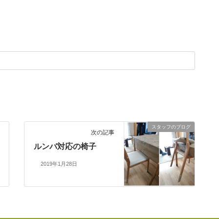
スタッフのブログ
次の記事
ルンバ対応の椅子
2019年1月28日