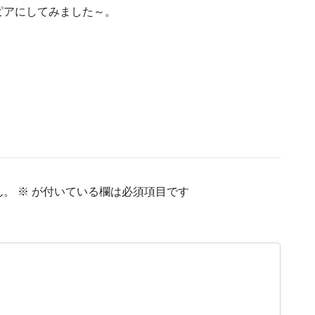
ピアにしてみました～。
ん。
※
が付いている欄は必須項目です