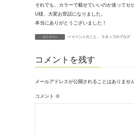
それでも、カラーで載せていいのか迷ってセ
U様、大変お世話になりました。
本当にありがとうございました！
> イベントのこと
、
スタッフのブログ
カテゴリー
コメントを残す
メールアドレスが公開されることはありませ
コメント
※