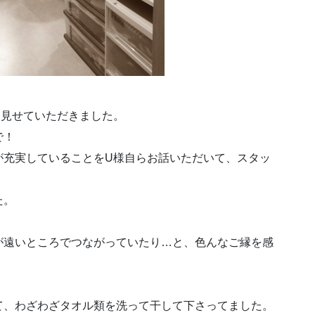
を見せていただきました。
で！
が充実していることをU様自らお話いただいて、スタッ
た。
が遠いところでつながっていたり…と、色んなご縁を感
て、わざわざタオル類を洗って干して下さってました。