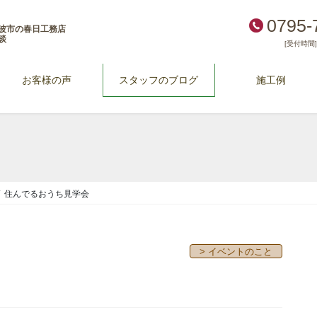
0795-
波市の春日工務店
談
[受付時間] 
お客様の声
スタッフのブログ
施工例
住んでるおうち見学会
> イベントのこと