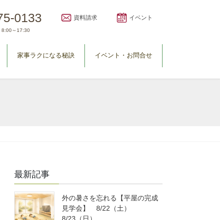
75-0133
資料請求
イベント
8:00～17:30
家事ラクになる秘訣
イベント・お問合せ
最新記事
外の暑さを忘れる【平屋の完成
見学会】 8/22（土）
8/23（日）