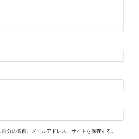
に自分の名前、メールアドレス、サイトを保存する。