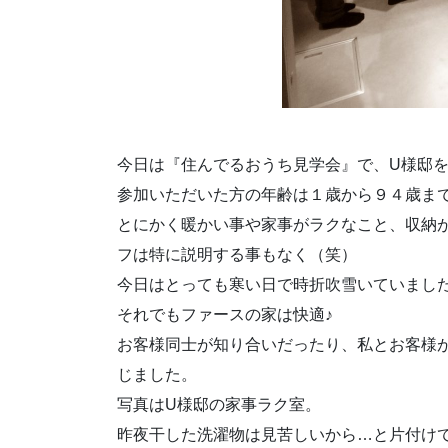
今日は『住んでるおうち見学会』で、U様邸
参加いただいた方の年齢は１歳から９４歳ま
とにかく暖かい事や家事がラクなこと、収納
フは特に説明する事もなく（笑）
今日はとっても寒い日で時折吹雪いていまし
それでもファースの家は快適♪
お客様同士が知り合いだったり、私とお客様
じました。
写真はU様邸の家事ラク室。
昨夜干した洗濯物は見苦しいから…と片付け