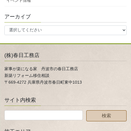
イベント情報
アーカイブ
(株)春日工務店
家事が楽になる家 丹波市の春日工務店
新築リフォーム移住相談
〒669-4272 兵庫県丹波市春日町東中1013
サイト内検索