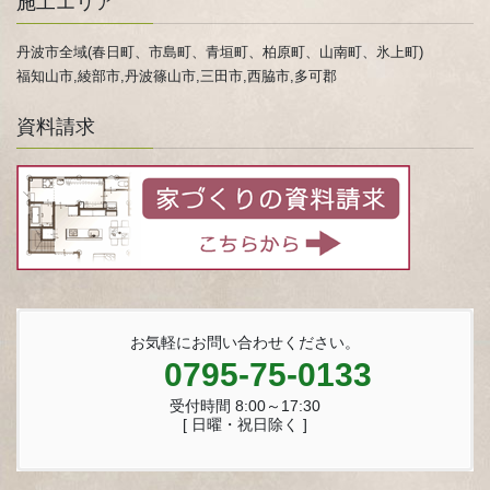
施工エリア
丹波市全域(春日町、市島町、青垣町、柏原町、山南町、氷上町)
福知山市,綾部市,丹波篠山市,三田市,西脇市,多可郡
資料請求
お気軽にお問い合わせください。
0795-75-0133
受付時間 8:00～17:30
[ 日曜・祝日除く ]