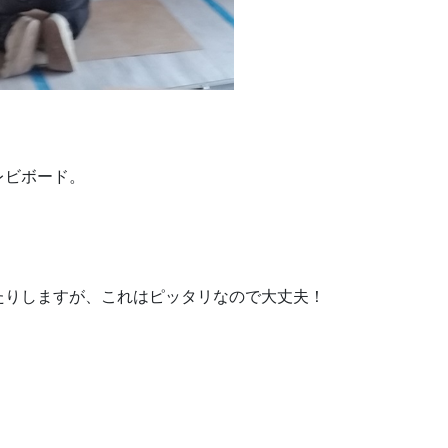
レビボード。
たりしますが、これはピッタリなので大丈夫！