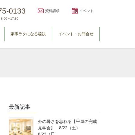
75-0133
資料請求
イベント
8:00～17:30
家事ラクになる秘訣
イベント・お問合せ
最新記事
外の暑さを忘れる【平屋の完成
見学会】 8/22（土）
8/23（日）