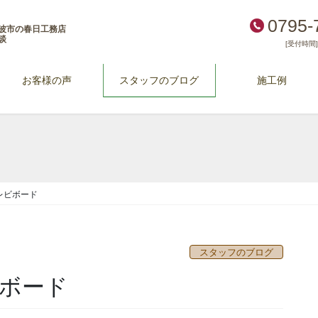
0795-
波市の春日工務店
談
[受付時間] 
お客様の声
スタッフのブログ
施工例
レビボード
スタッフのブログ
ボード