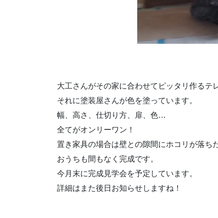
大工さんがその家に合わせてピッタリ作るテ
それに塗装屋さんが色を塗っています。
幅、高さ、仕切り方、扉、色…
全てがオンリーワン！
置き家具の場合は壁との隙間にホコリが落ち
おうちも間もなく完成です。
今月末に完成見学会を予定しています。
詳細はまた後日お知らせしますね！