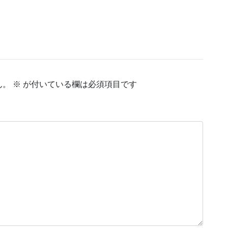
ん。
※
が付いている欄は必須項目です