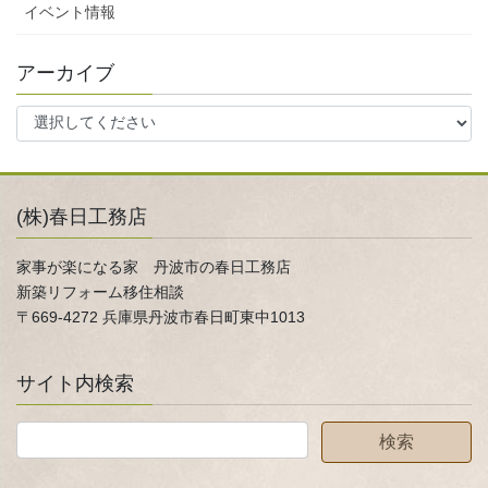
イベント情報
アーカイブ
(株)春日工務店
家事が楽になる家 丹波市の春日工務店
新築リフォーム移住相談
〒669-4272 兵庫県丹波市春日町東中1013
サイト内検索