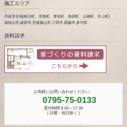
施工エリア
丹波市全域(春日町、市島町、青垣町、柏原町、山南町、氷上町)
福知山市,綾部市,丹波篠山市,三田市,西脇市,多可郡
資料請求
お気軽にお問い合わせください。
0795-75-0133
受付時間 8:00～17:30
[ 日曜・祝日除く ]