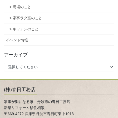
> 現場のこと
> 家事ラク室のこと
> キッチンのこと
イベント情報
アーカイブ
(株)春日工務店
家事が楽になる家 丹波市の春日工務店
新築リフォーム移住相談
〒669-4272 兵庫県丹波市春日町東中1013