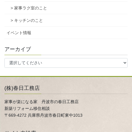
> 家事ラク室のこと
> キッチンのこと
イベント情報
アーカイブ
(株)春日工務店
家事が楽になる家 丹波市の春日工務店
新築リフォーム移住相談
〒669-4272 兵庫県丹波市春日町東中1013