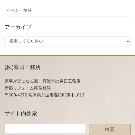
イベント情報
アーカイブ
(株)春日工務店
家事が楽になる家 丹波市の春日工務店
新築リフォーム移住相談
〒669-4272 兵庫県丹波市春日町東中1013
サイト内検索