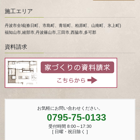
施工エリア
丹波市全域(春日町、市島町、青垣町、柏原町、山南町、氷上町)
福知山市,綾部市,丹波篠山市,三田市,西脇市,多可郡
資料請求
お気軽にお問い合わせください。
0795-75-0133
受付時間 8:00～17:30
[ 日曜・祝日除く ]