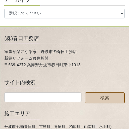
アーカイブ
(株)春日工務店
家事が楽になる家 丹波市の春日工務店
新築リフォーム移住相談
〒669-4272 兵庫県丹波市春日町東中1013
サイト内検索
施工エリア
丹波市全域(春日町、市島町、青垣町、柏原町、山南町、氷上町)