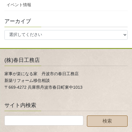
イベント情報
アーカイブ
(株)春日工務店
家事が楽になる家 丹波市の春日工務店
新築リフォーム移住相談
〒669-4272 兵庫県丹波市春日町東中1013
サイト内検索