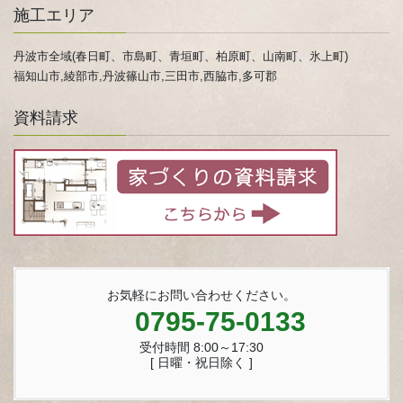
施工エリア
丹波市全域(春日町、市島町、青垣町、柏原町、山南町、氷上町)
福知山市,綾部市,丹波篠山市,三田市,西脇市,多可郡
資料請求
お気軽にお問い合わせください。
0795-75-0133
受付時間 8:00～17:30
[ 日曜・祝日除く ]