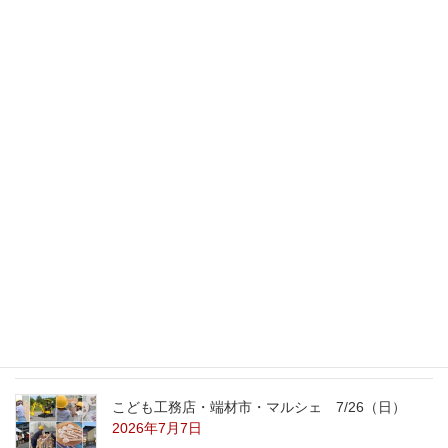
次の記事
レンガの家より木の家！
2011年1月28日
最新記事
外の暑さを忘れる【平屋の完成見学会】
8/22（土）8/23（日）
2026年7月31日
こども工務店レポート
2026年7月29日
こども工務店・端材市・マルシェ 7/26（日）
2026年7月7日