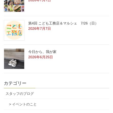
2026年7月7日
第4回 こども工務店＆マルシェ 7/26（日）
2026年7月7日
今日から、我が家
2026年6月25日
カテゴリー
スタッフのブログ
> イベントのこと