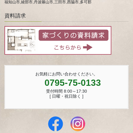
福知山市,綾部市,丹波篠山市,三田市,西脇市,多可郡
資料請求
お気軽にお問い合わせください。
0795-75-0133
受付時間 8:00～17:30
[ 日曜・祝日除く ]