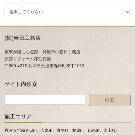
(株)春日工務店
家事が楽になる家 丹波市の春日工務店
新築リフォーム移住相談
〒669-4272 兵庫県丹波市春日町東中1013
サイト内検索
施工エリア
丹波市全域(春日町、市島町、青垣町、柏原町、山南町、氷上町)