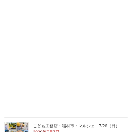
スタッフのブログ
次の記事
ショールーム見学
2011年4月29日
最新記事
外の暑さを忘れる【平屋の完成見学会】
8/22（土）8/23（日）
2026年7月31日
こども工務店レポート
2026年7月29日
こども工務店・端材市・マルシェ 7/26（日）